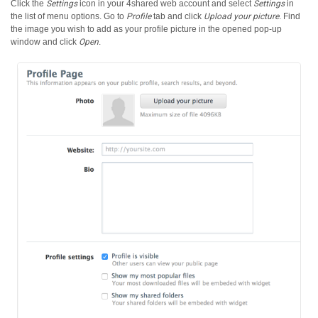
Click the
Settings
icon in your 4shared web account and select
Settings
in
the list of menu options.
Go to
Profile
tab and click
Upload your picture
. Find
the image you wish to add as your profile picture in the opened pop-up
window and click
Open
.