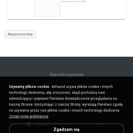
Request more help
Warunki używania
Prywatność
Używamy plików cookie.
4shared używa plików cookie i innych
Wsparcie
technologii śledzenia, aby zrozumieć, skąd pochodzą nasi
Nie sprzedawaj moich danych osobowych
odwiedzający i poprawić Państwa doświadczenie przeglądania na
Nie udostępniaj moich danych osobowych
naszej Stronie. Korzystając z naszej Strony, wyrażają Państwo zgodę
na używanie przez nas plików cookie i innych technologii śledzenia.
Zmień moje preferencje
Polski
Zgadzam się