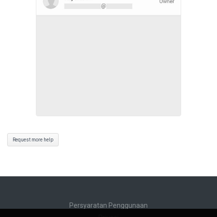
Request more help
Persyaratan Penggunaan