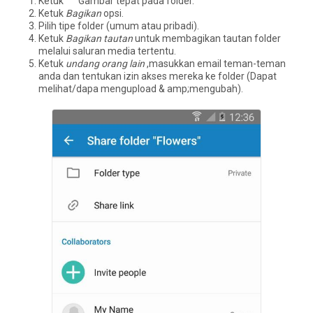
Ketuk °°° Gambar tepat pada folder.
Ketuk
Bagikan
opsi.
Pilih tipe folder (umum atau pribadi).
Ketuk
Bagikan tautan
untuk membagikan tautan folder
melalui saluran media tertentu.
Ketuk
undang orang lain
,masukkan email teman-teman
anda dan tentukan izin akses mereka ke folder (Dapat
melihat/dapa mengupload & amp;mengubah).