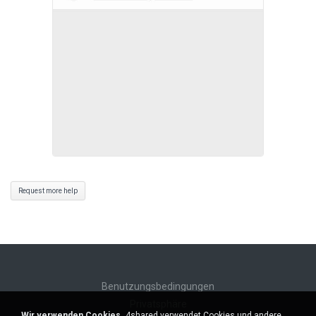
Request more help
Benutzungsbedingungen
Privatsphäre
Wir verwenden Cookies.
4shared verwendet Cookies und andere