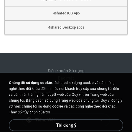
4shared iOS App
4shared Desktop apps
Điều khoản Sử dụng
Bảo mật
Chúng tôi sử dụng cookie.
4shared sử dụng cookie và các công
Hỗ trợ
nghệ theo dõi khác để tìm hiểu nơi khách truy cập của chúng tôi đến
Không bán thông tin cá nhân của tôi
và cải thiện trải nghiệm duyệt web của Quý vị trên Trang web của
Không chia sẻ thông tin cá nhân của tôi
chúng tôi. Bằng cách sử dụng Trang web của chúng tôi, Quý vị đồng ý
với việc chúng tôi sử dụng cookie và các công nghệ theo dõi khác.
Thay đổi tùy chọn của tôi
Tiếng Việt
Tôi đồng ý