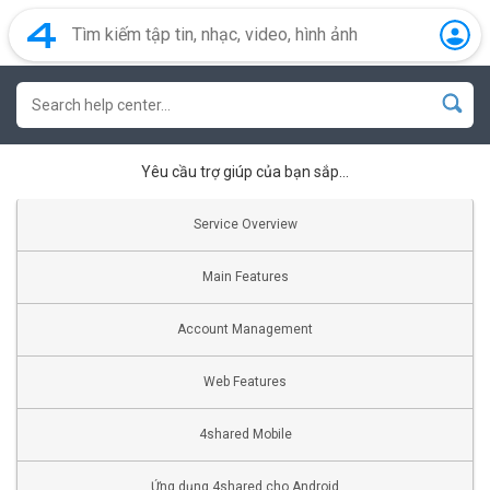
Yêu cầu trợ giúp của bạn sắp…
Service Overview
Main Features
Account Management
Web Features
4shared Mobile
Ứng dụng 4shared cho Android