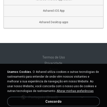
4shared iOS App
4shared Desktop apps
Termos de Uso
Privacidade
Apoio
Usamos Cookies.
O 4shared utiliza cookies e outras tecnologias de
Não venda minhas informações pessoais
rastreamento para entender de onde vêm nossos visitantes e
Não compartilhe minhas informações pessoais
melhorar a sua experiência de navegação em nosso Website. Ao
usar nosso Website, você concorda com o nosso uso de cookies e
outras tecnologias de rastreamento.
Alterar minhas preferências
Português (Brasil)
Concordo