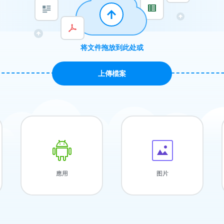
将文件拖放到此处或
上傳檔案
應用
图片