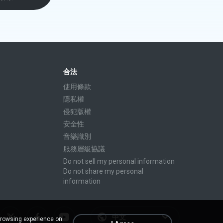
合法
使用條款
隱私權
侵犯版權
安全性
音樂識別
服務層級協議
Do not sell my personal information
Do not share my personal
information
中文
browsing experience on