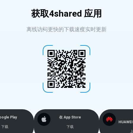
获取4shared 应用
离线访问
更快的下载速度
实时更新
ogle Play
在 App Store
HUAWEI 
下载
下载