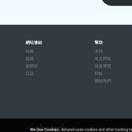
網站連結
幫助
特級
支持
搜尋
常見問題
新聞室
快速導覽
日誌
特點
聯絡我們
We Use Cookies.
4shared uses cookies and other tracking te