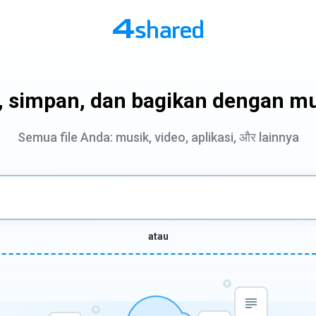
i, simpan, dan bagikan dengan m
Semua file Anda: musik, video, aplikasi, और lainnya
atau